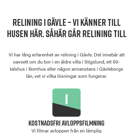
Relining i Gävle – Vi känner till
husen här. Såhär går relining till
Vi har lång erfarenhet av relining i Gävle. Det innebär att
oavsett om du bor i en äldre villa i Stigslund, ett 60-
talshus i Bomhus eller någon annanstans i Gävleborgs
län, vet vi vilka lösningar som fungerar.
KOSTNADSFRI AVLOPPSFILMNING
Vi filmar avloppen från en lämplig