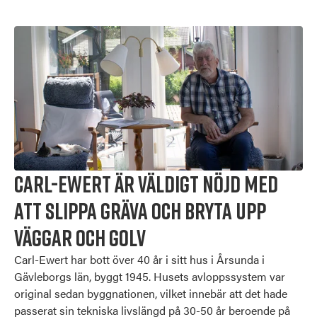
Carl-Ewert är väldigt nöjd med
att slippa gräva och bryta upp
väggar och golv
Carl-Ewert
har bott över 40 år i sitt hus i Årsunda i
Gävleborgs län, byggt 1945. Husets avloppssystem var
original sedan byggnationen, vilket innebär att det hade
passerat sin tekniska livslängd på 30-50 år beroende på