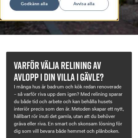
Gävle.
Godkänn alla
Avvisa alla
Boka kostnadsfri avloppsfilming
Varför välja relining av
avlopp i din villa i Gävle?
I många hus är badrum och kök redan renoverade
– så varför riva upp dem igen? Med relining sparar
du både tid och arbete och kan behålla husets
interiör precis som den är. Metoden skapar ett nytt,
hållbart rör inuti det gamla, utan att du behöver
gräva eller riva. En smart och skonsam lösning för
dig som vill bevara både hemmet och plånboken.