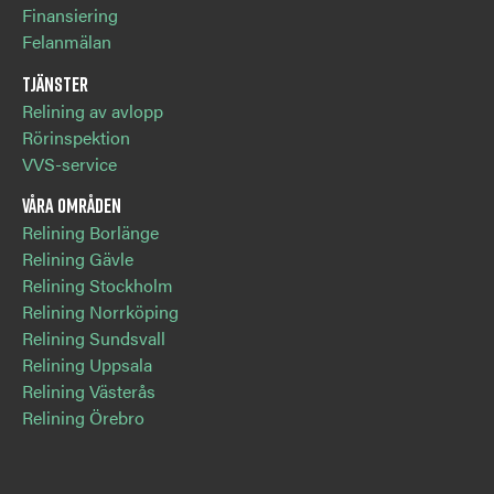
Finansiering
Felanmälan
Tjänster
Relining av avlopp
Rörinspektion
VVS-service
Våra områden
Relining Borlänge
Relining Gävle
Relining Stockholm
Relining Norrköping
Relining Sundsvall
Relining Uppsala
Relining Västerås
Relining Örebro