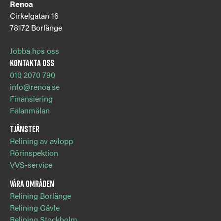
Renoa
Cirkelgatan 16
78172 Borlänge
Jobba hos oss
Kontakta oss
010 2070 790
info@renoa.se
Finansiering
Felanmälan
Tjänster
Relining av avlopp
Rörinspektion
VVS-service
Våra områden
Relining Borlänge
Relining Gävle
Relining Stockholm