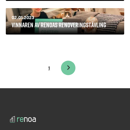
02.01.2023
Vinnaren av Renoas renoveringstävling
1