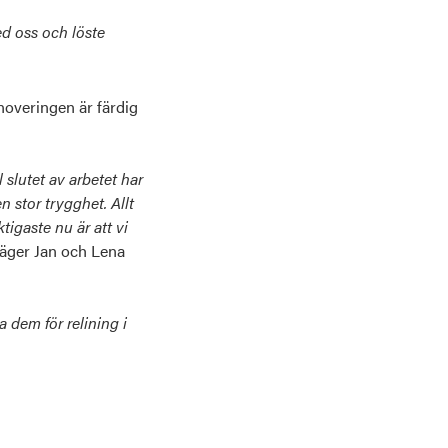
d oss och löste
noveringen är färdig
 slutet av arbetet har
n stor trygghet. Allt
ktigaste nu är att vi
äger Jan och Lena
 dem för relining i