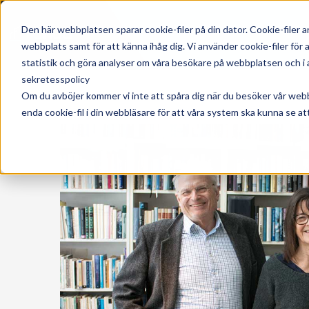
Den här webbplatsen sparar cookie-filer på din dator. Cookie-filer 
webbplats samt för att känna ihåg dig. Vi använder cookie-filer fö
statistik och göra analyser om våra besökare på webbplatsen och i an
sekretesspolicy
Om du avböjer kommer vi inte att spåra dig när du besöker vår web
enda cookie-fil i din webbläsare för att våra system ska kunna se att