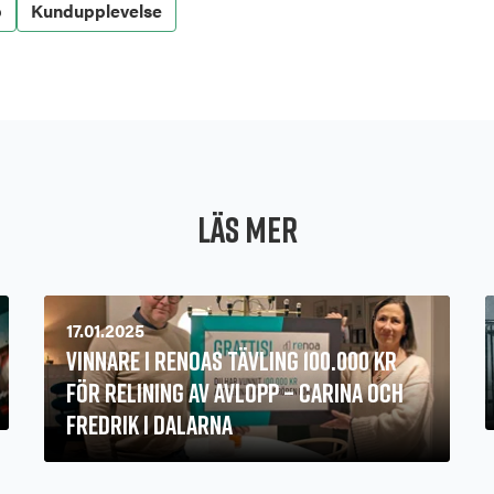
p
Kundupplevelse
Läs mer
17.01.2025
Vinnare i Renoas Tävling 100.000 kr
för Relining av Avlopp – Carina och
Fredrik i Dalarna