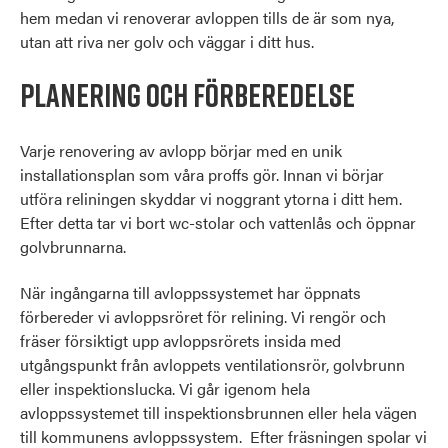
hem medan vi renoverar avloppen tills de är som nya,
utan att riva ner golv och väggar i ditt hus.
Planering och förberedelse
Varje renovering av avlopp börjar med en unik
installationsplan som våra proffs gör. Innan vi börjar
utföra reliningen skyddar vi noggrant ytorna i ditt hem.
Efter detta tar vi bort wc-stolar och vattenlås och öppnar
golvbrunnarna.
När ingångarna till avloppssystemet har öppnats
förbereder vi avloppsröret för relining. Vi rengör och
fräser försiktigt upp avloppsrörets insida med
utgångspunkt från avloppets ventilationsrör, golvbrunn
eller inspektionslucka. Vi går igenom hela
avloppssystemet till inspektionsbrunnen eller hela vägen
till kommunens avloppssystem. Efter fräsningen spolar vi