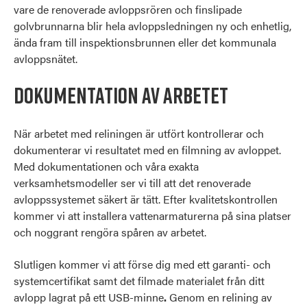
vare de renoverade avloppsrören och finslipade
golvbrunnarna blir hela avloppsledningen ny och enhetlig,
ända fram till inspektionsbrunnen eller det kommunala
avloppsnätet.
Dokumentation av arbetet
När arbetet med reliningen är utfört kontrollerar och
dokumenterar vi resultatet med en filmning av avloppet.
Med dokumentationen och våra exakta
verksamhetsmodeller ser vi till att det renoverade
avloppssystemet säkert är tätt. Efter kvalitetskontrollen
kommer vi att installera vattenarmaturerna på sina platser
och noggrant rengöra spåren av arbetet.
Slutligen kommer vi att förse dig med ett garanti- och
systemcertifikat samt det filmade materialet från ditt
avlopp lagrat på ett USB-minne
.
Genom en relining av