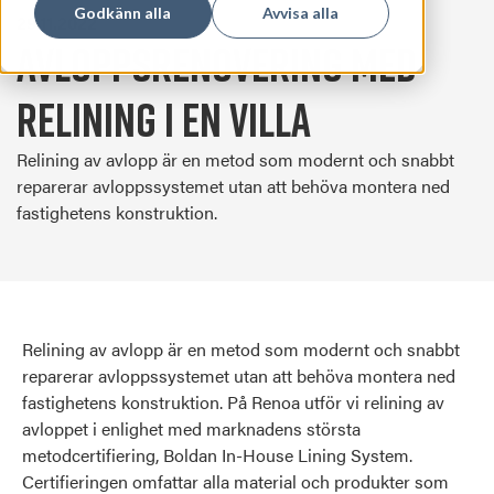
Godkänn alla
Avvisa alla
29.11.2022
Avloppsrenovering med
relining i en villa
Relining av avlopp är en metod som modernt och snabbt
reparerar avloppssystemet utan att behöva montera ned
fastighetens konstruktion.
Relining av avlopp är en metod som modernt och snabbt
reparerar avloppssystemet utan att behöva montera ned
fastighetens konstruktion. På Renoa utför vi relining av
avloppet i enlighet med marknadens största
metodcertifiering, Boldan In-House Lining System.
Certifieringen omfattar alla material och produkter som