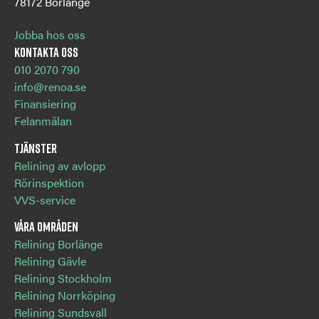
78172 Borlänge
Jobba hos oss
Kontakta oss
010 2070 790
info@renoa.se
Finansiering
Felanmälan
Tjänster
Relining av avlopp
Rörinspektion
VVS-service
Våra områden
Relining Borlänge
Relining Gävle
Relining Stockholm
Relining Norrköping
Relining Sundsvall