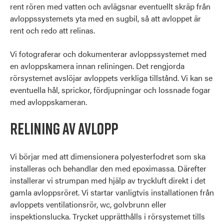
rent rören med vatten och avlägsnar eventuellt skräp från
avloppssystemets yta med en sugbil, så att avloppet är
rent och redo att relinas.
Vi fotograferar och dokumenterar avloppssystemet med
en avloppskamera innan reliningen. Det rengjorda
rörsystemet avslöjar avloppets verkliga tillstånd. Vi kan se
eventuella hål, sprickor, fördjupningar och lossnade fogar
med avloppskameran.
Relining av avlopp
Vi börjar med att dimensionera polyesterfodret som ska
installeras och behandlar den med epoximassa. Därefter
installerar vi strumpan med hjälp av tryckluft direkt i det
gamla avloppsröret. Vi startar vanligtvis installationen från
avloppets ventilationsrör, wc, golvbrunn eller
inspektionslucka. Trycket upprätthålls i rörsystemet tills