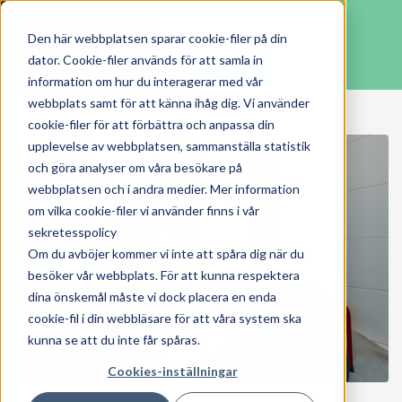
Den här webbplatsen sparar cookie-filer på din
dator. Cookie-filer används för att samla in
information om hur du interagerar med vår
webbplats samt för att känna ihåg dig. Vi använder
cookie-filer för att förbättra och anpassa din
upplevelse av webbplatsen, sammanställa statistik
och göra analyser om våra besökare på
webbplatsen och i andra medier. Mer information
om vilka cookie-filer vi använder finns i vår
sekretesspolicy
Om du avböjer kommer vi inte att spåra dig när du
besöker vår webbplats. För att kunna respektera
dina önskemål måste vi dock placera en enda
cookie-fil i din webbläsare för att våra system ska
kunna se att du inte får spåras.
Cookies-inställningar