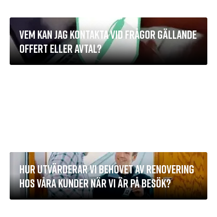
VEM KAN JAG KONTAKTA VID FRÅGOR GÄLLANDE
OFFERT ELLER AVTAL?
HUR UTVÄRDERAR VI BEHOVET AV RENOVERING
HOS VÅRA KUNDER NÄR VI ÄR PÅ BESÖK?