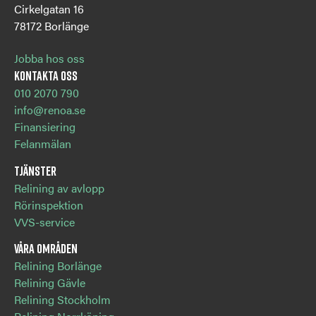
Cirkelgatan 16
78172 Borlänge
Jobba hos oss
Kontakta oss
010 2070 790
info@renoa.se
Finansiering
Felanmälan
Tjänster
Relining av avlopp
Rörinspektion
VVS-service
Våra områden
Relining Borlänge
Relining Gävle
Relining Stockholm