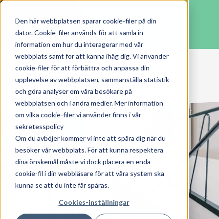
Den här webbplatsen sparar cookie-filer på din
dator. Cookie-filer används för att samla in
information om hur du interagerar med vår
webbplats samt för att känna ihåg dig. Vi använder
cookie-filer för att förbättra och anpassa din
Vanliga frågor
upplevelse av webbplatsen, sammanställa statistik
och göra analyser om våra besökare på
webbplatsen och i andra medier. Mer information
om vilka cookie-filer vi använder finns i vår
sekretesspolicy
Om du avböjer kommer vi inte att spåra dig när du
besöker vår webbplats. För att kunna respektera
dina önskemål måste vi dock placera en enda
cookie-fil i din webbläsare för att våra system ska
kunna se att du inte får spåras.
Cookies-inställningar