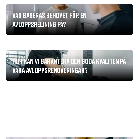
VAD BASERAS BEHOVET FÖR EN
AVLOPPSRELINING PÅ?
HUR KAN VI GARANTERA DEN GODA KVALITEN PÅ
VÅRA AVLOPPSRENOVERINGAR?