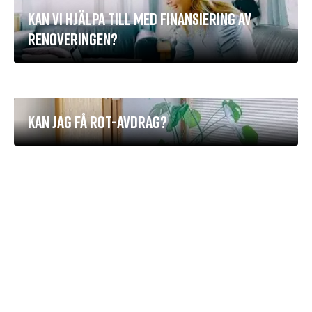
KAN VI HJÄLPA TILL MED FINANSIERING AV
RENOVERINGEN?
KAN JAG FÅ ROT-AVDRAG?