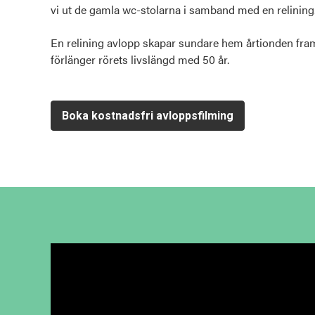
vi ut de gamla wc-stolarna i samband med en relining
En
relining avlopp
skapar sundare hem årtionden fram
förlänger rörets livslängd med 50 år.
Boka kostnadsfri avloppsfilming