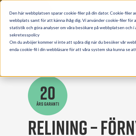
Den här webbplatsen sparar cookie-filer på din dator. Cookie-filer 
webbplats samt för att känna ihåg dig. Vi använder cookie-filer fö
statistik och göra analyser om våra besökare på webbplatsen och i an
sekretesspolicy
Om du avböjer kommer vi inte att spåra dig när du besöker vår web
enda cookie-fil i din webbläsare för att våra system ska kunna se att
20
ÅRS GARANTI
Relining – Förn