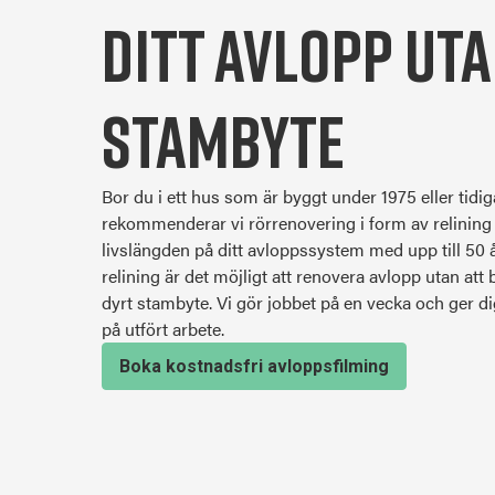
ditt avlopp ut
stambyte
Bor du i ett hus som är byggt under 1975 eller tidi
rekommenderar vi rörrenovering i form av relining 
livslängden på ditt avloppssystem med upp till 50 å
relining är det möjligt att renovera avlopp utan att
dyrt stambyte. Vi gör jobbet på en vecka och ger di
på utfört arbete.
Boka kostnadsfri avloppsfilming