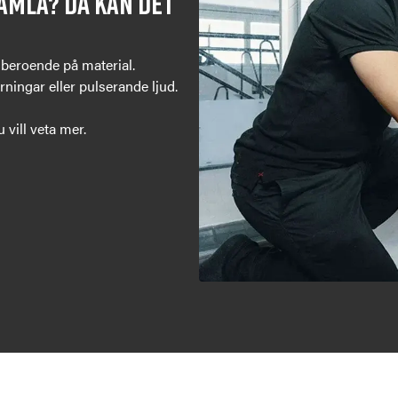
gamla? Då kan det
 beroende på material.
rningar eller pulserande ljud.
vill veta mer.