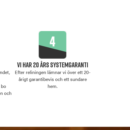
VI HAR 20 ÅRS SYSTEMGARANTI
ndet,
Efter reliningen lämnar vi över ett 20-
årigt garantibevis och ett sundare
 bo
hem.
en och