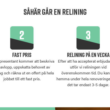
SÅHÄR GÅR EN RELINING
FAST PRIS
RELINING PÅ EN VECKA
epresentant kommer att beskriva
Efter att ha accepterat erbjuda
t avlopp, uppskatta behovet av
utför vi reliningen vid
ng och räkna ut en offert på hela
överenskommen tid. Du kan
jobbet till ett fast pris.
hemma under hela renovering
det tar endast 3-5 dagar.