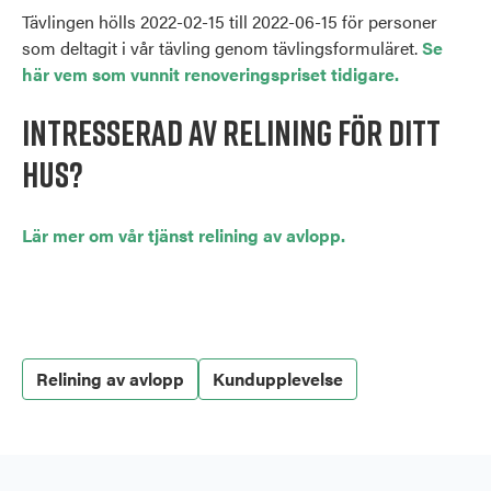
Tävlingen hölls 2022-02-15 till 2022-06-15 för personer
som deltagit i vår tävling genom tävlingsformuläret.
Se
här vem som vunnit renoveringspriset tidigare.
INTrESSERAD AV RELINING FÖR DITT
HUS?
Lär mer om vår tjänst relining av avlopp.
Relining av avlopp
Kundupplevelse