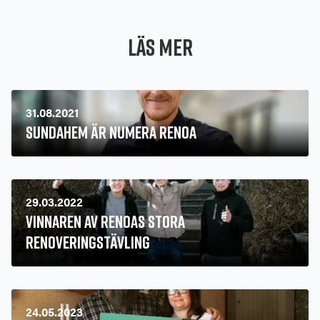
Läs mer
31.08.2021
Sundahem är numera Renoa
29.03.2022
Vinnaren av Renoas stora
renoveringstävling
24.05.2023