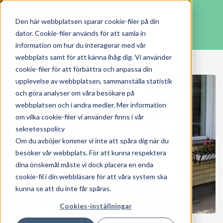
Den här webbplatsen sparar cookie-filer på din
dator. Cookie-filer används för att samla in
information om hur du interagerar med vår
webbplats samt för att känna ihåg dig. Vi använder
cookie-filer för att förbättra och anpassa din
upplevelse av webbplatsen, sammanställa statistik
och göra analyser om våra besökare på
webbplatsen och i andra medier. Mer information
om vilka cookie-filer vi använder finns i vår
sekretesspolicy
Om du avböjer kommer vi inte att spåra dig när du
besöker vår webbplats. För att kunna respektera
dina önskemål måste vi dock placera en enda
cookie-fil i din webbläsare för att våra system ska
kunna se att du inte får spåras.
Cookies-inställningar