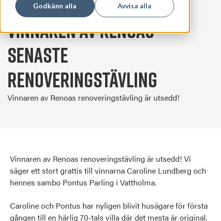
Godkänn alla
Avvisa alla
10.07.2022
Vinnaren av Renoas
senaste
renoveringstävling
Vinnaren av Renoas renoveringstävling är utsedd!
Vinnaren av Renoas renoveringstävling är utsedd! Vi
säger ett stort grattis till vinnarna Caroline Lundberg och
hennes sambo Pontus Parling i Vattholma.
Caroline och Pontus har nyligen blivit husägare för första
gången till en härlig 70-tals villa där det mesta är original.