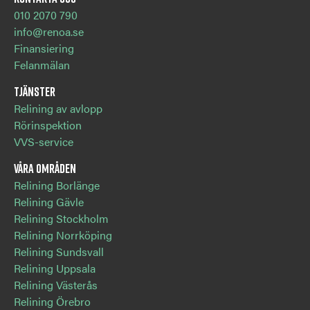
010 2070 790
info@renoa.se
Finansiering
Felanmälan
Tjänster
Relining av avlopp
Rörinspektion
VVS-service
Våra områden
Relining Borlänge
Relining Gävle
Relining Stockholm
Relining Norrköping
Relining Sundsvall
Relining Uppsala
Relining Västerås
Relining Örebro